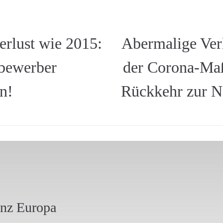
erlust wie 2015:
Abermalige Ver
lbewerber
der Corona-M
n!
Rückkehr zur N
anz Europa