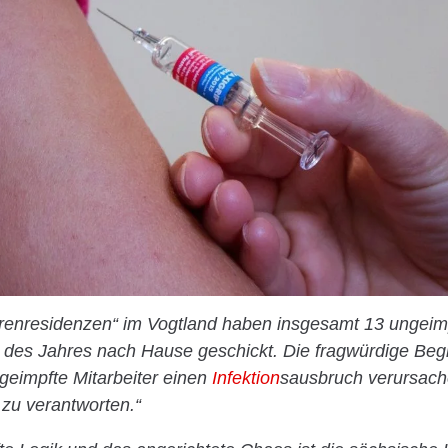
orenresidenzen“ im Vogtland haben insgesamt 13 ungei
des Jahres nach Hause geschickt. Die fragwürdige Beg
geimpfte Mitarbeiter einen
Infektion
sausbruch verursache
h zu verantworten.“