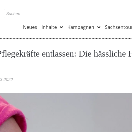
Neues
Inhalte
Kampagnen
Sachsentou
legekräfte entlassen: Die hässliche F
03.2022