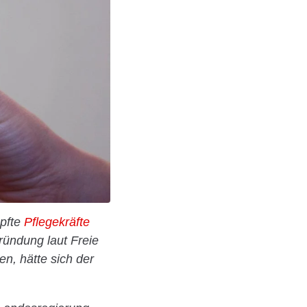
mpfte
Pflegekräfte
ründung laut Freie
n, hätte sich der