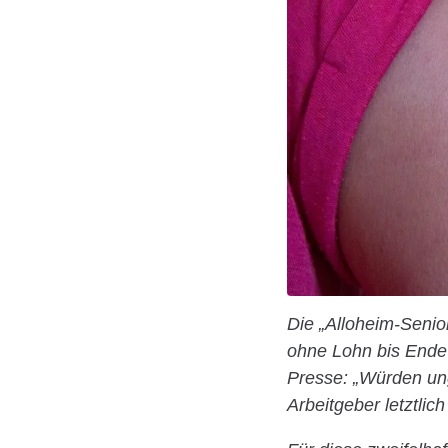
Die „Alloheim-Seni
ohne Lohn bis Ende 
Presse: „Würden un
Arbeitgeber letztlic