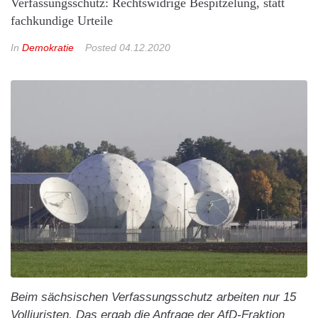
Verfassungsschutz: Rechtswidrige Bespitzelung, statt
fachkundige Urteile
In
Demokratie
Posted
04.12.2020
Beim sächsischen Verfassungsschutz arbeiten nur 15
Volljuristen. Das ergab die Anfrage der AfD-Fraktion