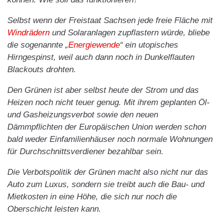
Selbst wenn der Freistaat Sachsen jede freie Fläche mit
Windrädern
und Solaranlagen zupflastern würde, bliebe
die sogenannte „
Energiewende
“ ein utopisches
Hirngespinst, weil auch dann noch in Dunkelflauten
Blackouts drohten.
Den Grünen ist aber selbst heute der Strom und das
Heizen noch nicht teuer genug. Mit ihrem geplanten Öl-
und Gasheizungsverbot sowie den neuen
Dämmpflichten der Europäischen Union werden schon
bald weder Einfamilienhäuser noch normale Wohnungen
für Durchschnittsverdiener bezahlbar sein.
Die Verbotspolitik der Grünen macht also nicht nur das
Auto zum Luxus, sondern sie treibt auch die Bau- und
Mietkosten in eine Höhe, die sich nur noch die
Oberschicht leisten kann.