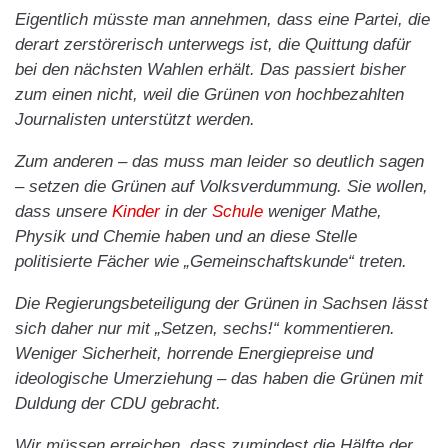
Eigentlich müsste man annehmen, dass eine Partei, die
derart zerstörerisch unterwegs ist, die Quittung dafür
bei den nächsten Wahlen erhält. Das passiert bisher
zum einen nicht, weil die Grünen von hochbezahlten
Journalisten unterstützt werden.
Zum anderen – das muss man leider so deutlich sagen
– setzen die Grünen auf Volksverdummung. Sie wollen,
dass unsere
Kinder
in der
Schule
weniger Mathe,
Physik und Chemie haben und an diese Stelle
politisierte Fächer wie „Gemeinschaftskunde“ treten.
Die Regierungsbeteiligung der Grünen in Sachsen lässt
sich daher nur mit „Setzen, sechs!“ kommentieren.
Weniger Sicherheit, horrende Energiepreise und
ideologische Umerziehung – das haben die Grünen mit
Duldung der CDU gebracht.
Wir müssen erreichen, dass zumindest die Hälfte der