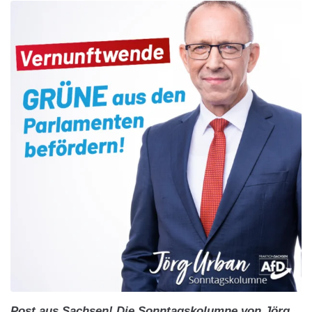
Post aus Sachsen! Die Sonntagskolumne von Jörg