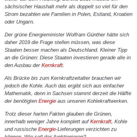
sächsischer Haushalt mehr als doppelt so viel für den
Strom bezahlen wie Familien in Polen, Estland, Kroatien
oder Ungarn.
Der grüne Energieminister Wolfram Günther hätte sich
daher 2019 die Frage stellen müssen, was diese
Staaten besser machen als Deutschland. Kleiner Tipp
an die Grünen: Diese Staaten investieren gerade alle in
den Ausbau der
Kernkraft
.
Als Brücke bis zum Kernkraftzeitalter brauchen wir
jedoch die Kohle. Auch das ergibt sich aus einfacher
Mathematik, denn in Sachsen stammt derzeit die Hälfte
der benötigten
Energie
aus unseren Kohlekraftwerken.
Trotz dieser harten Fakten glauben die Grünen,
innerhalb weniger Jahre komplett auf
Kernkraft
, Kohle
und russische
Energie
-Lieferungen verzichten zu
können. Wie soll das funktionieren?