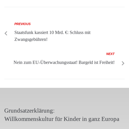
PREVIOUS
Staatsfunk kassiert 10 Mrd. €: Schluss mit
Zwangsgebühren!
NEXT
Nein zum EU-Überwachungsstaat! Bargeld ist Freiheit!
Grundsatzerklärung:
Willkommenskultur für Kinder in ganz Europa