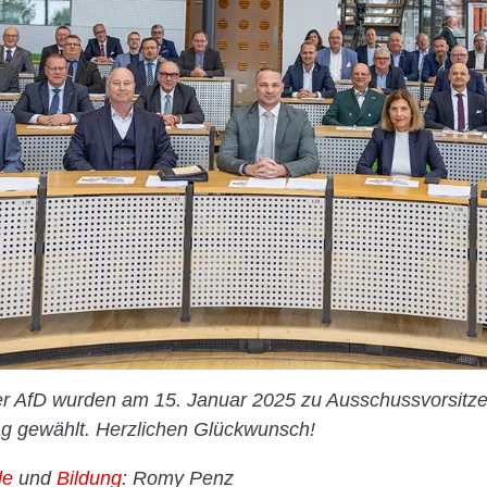
er AfD wurden am 15. Januar 2025 zu Ausschussvorsitz
g gewählt. Herzlichen Glückwunsch!
le
und
Bildung
: Romy Penz