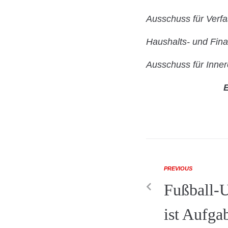
Ausschuss für Verf
Haushalts- und Fin
Ausschuss für Inner
E
PREVIOUS
Fußball-U
ist Aufga