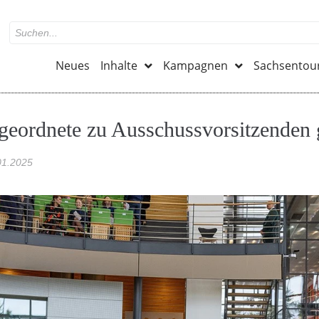
Neues
Inhalte
Kampagnen
Sachsentou
eordnete zu Ausschussvorsitzenden 
01.2025