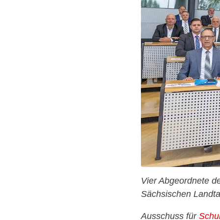
Vier Abgeordnete d
Sächsischen Landta
Ausschuss für
Schu