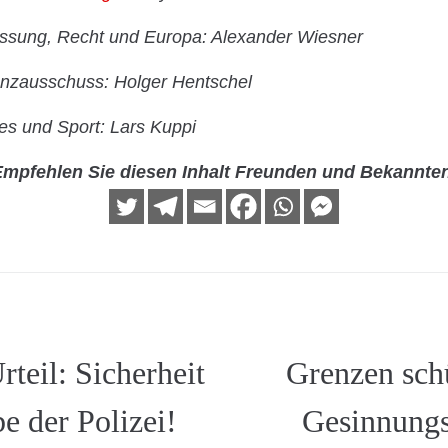
assung, Recht und Europa: Alexander Wiesner
anzausschuss: Holger Hentschel
es und Sport: Lars Kuppi
mpfehlen Sie diesen Inhalt Freunden und Bekannte
rteil: Sicherheit
Grenzen schü
be der Polizei!
Gesinnung