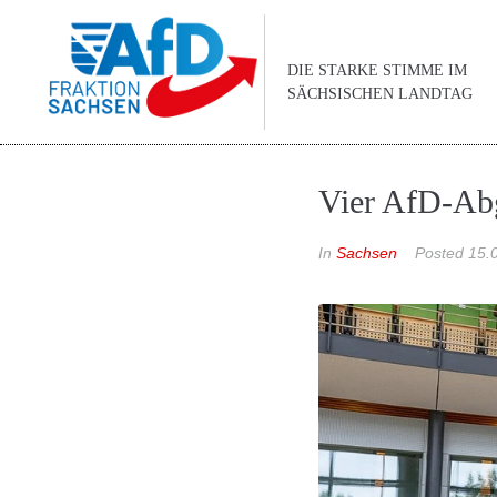
DIE STARKE STIMME IM
SÄCHSISCHEN LANDTAG
Vier AfD-Abg
In
Sachsen
Posted
15.