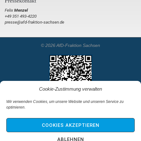
Pressekontakt
Felix
Menzel
+49 351 493-4220
presse@afd-fraktion-sachsen.de
© 2026 AfD-Fraktion Sachsen
Cookie-Zustimmung verwalten
Wir verwenden Cookies, um unsere Website und unseren Service zu
optimieren.
Startseite
Kontakt
COOKIES AKZEPTIEREN
Impressum & Haftungsausschluss
Datenschutz
ABLEHNEN