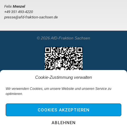
Felix
Menzel
+49 351 493-4220
presse@afd-fraktion-sachsen.de
© 2026 AfD-Fraktion Sachsen
Cookie-Zustimmung verwalten
Wir verwenden Cookies, um unsere Website und unseren Service zu
optimieren.
Startseite
Kontakt
COOKIES AKZEPTIEREN
Impressum & Haftungsausschluss
Datenschutz
ABLEHNEN
Cookie-Richtlinie (EU)