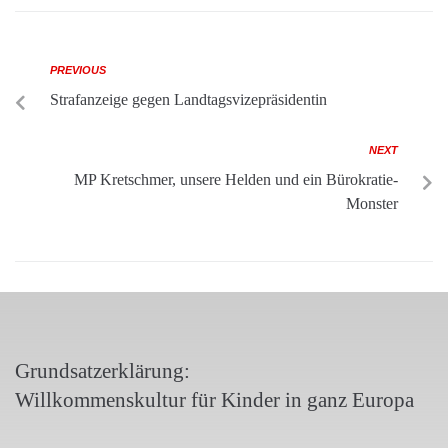
PREVIOUS
Strafanzeige gegen Landtagsvizepräsidentin
NEXT
MP Kretschmer, unsere Helden und ein Bürokratie-
Monster
Grundsatzerklärung:
Willkommenskultur für Kinder in ganz Europa