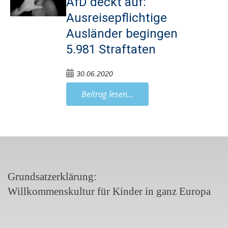
AfD deckt auf:
Ausreisepflichtige
Ausländer begingen
5.981 Straftaten
30.06.2020
Beitrag lesen...
Grundsatzerklärung:
Willkommenskultur für Kinder in ganz Europa