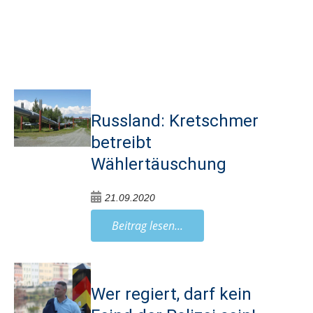
Russland: Kretschmer
betreibt
Wählertäuschung
21.09.2020
Beitrag lesen...
Wer regiert, darf kein