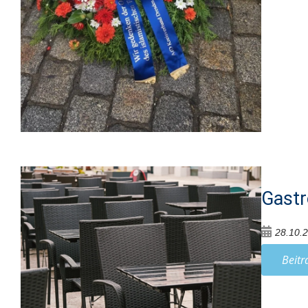
Gastr
28.10.
Beitr