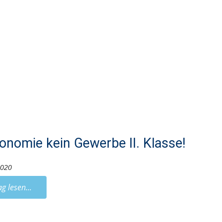
onomie kein Gewerbe II. Klasse!
2020
ag lesen...