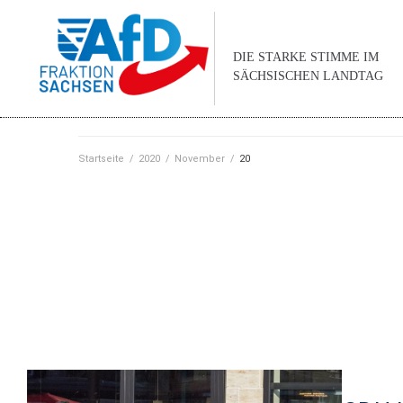
DIE STARKE STIMME IM
SÄCHSISCHEN LANDTAG
Startseite
/
2020
/
November
/
20