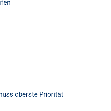
ufen
uss oberste Priorität