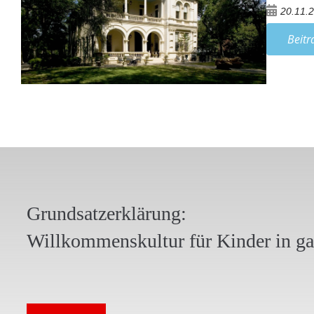
20.11.
Beitr
Grundsatzerklärung:
Willkommenskultur für Kinder in g