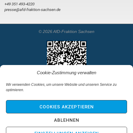
+49 351 493-4220
presse@afd-fraktion-sachsen.de
© 2026 AfD-Fraktion Sachsen
Cookie-Zustimmung verwalten
Wir verwenden Cookies, um unsere Website und unseren Service zu
optimieren.
Startseite
Kontakt
COOKIES AKZEPTIEREN
Impressum & Haftungsausschluss
Datenschutz
ABLEHNEN
Cookie-Richtlinie (EU)