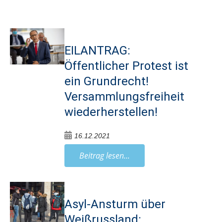
EILANTRAG:
Öffentlicher Protest ist
ein Grundrecht!
Versammlungsfreiheit
wiederherstellen!
16.12.2021
Beitrag lesen...
Asyl-Ansturm über
Weißrussland: