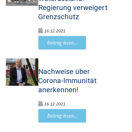
Regierung verweigert
Grenzschutz
16.12.2021
Beitrag lesen...
Nachweise über
Corona-Immunität
anerkennen!
16.12.2021
Beitrag lesen...