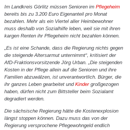
Im Landkreis Görlitz müssen Senioren im
Pflegeheim
bereits bis zu 3.200 Euro Eigenanteil pro Monat
bezahlen. Mehr als ein Viertel aller Heimbewohner
muss deshalb von Sozialhilfe leben, weil sie mit ihren
kargen Renten ihr Pflegeheim nicht bezahlen können.
„Es ist eine Schande, dass die Regierung nichts gegen
die steigende Altersarmut unternimmt“, kritisiert der
AfD-Fraktionsvorsitzende Jörg Urban. „Die steigenden
Kosten in der Pflege allein auf die Senioren und ihre
Familien abzuwälzen, ist unverantwortlich. Bürger, die
ihr ganzes Leben gearbeitet und
Kinder
großgezogen
haben, dürfen nicht zum Bittsteller beim Sozialamt
degradiert werden.
Die sächsische Regierung hätte die Kostenexplosion
längst stoppen können. Dazu muss das von der
Regierung versprochene Pflegewohngeld endlich