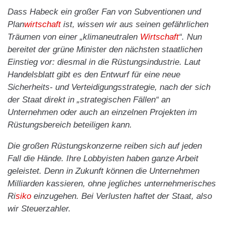
Dass Habeck ein großer Fan von Subventionen und
Plan
wirtschaft
ist, wissen wir aus seinen gefährlichen
Träumen von einer „klimaneutralen
Wirtschaft
“. Nun
bereitet der grüne Minister den nächsten staatlichen
Einstieg vor: diesmal in die Rüstungsindustrie. Laut
Handelsblatt gibt es den Entwurf für eine neue
Sicherheits- und Verteidigungsstrategie, nach der sich
der Staat direkt in „strategischen Fällen“ an
Unternehmen oder auch an einzelnen Projekten im
Rüstungsbereich beteiligen kann.
Die großen Rüstungskonzerne reiben sich auf jeden
Fall die Hände. Ihre Lobbyisten haben ganze Arbeit
geleistet. Denn in Zukunft können die Unternehmen
Milliarden kassieren, ohne jegliches unternehmerisches
Ri
siko
einzugehen. Bei Verlusten haftet der Staat, also
wir Steuerzahler.