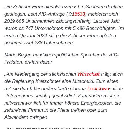
Die Zahl der Firmeninsolvenzen ist in Sachsen deutlich
gestiegen. Laut AfD-Anfrage (7/
16533
) meldeten sich
2019 685 Unternehmen zahlungsunfähig. Letztes Jahr
waren es 747 Unternehmen mit 5.486 Beschäftigten. Im
ersten Quartal 2024 stieg die Zahl der Firmenpleiten
nochmals auf 238 Unternehmen.
Mario Beger, handwerkspolitischer Sprecher der AfD-
Fraktion, erklärt dazu:
„Am Niedergang der sächsischen
Wirtschaft
trägt auch
die Regierung Kretschmer eine Mitschuld. Zum einen
hat sie durch besonders harte Corona-
Lockdown
s viele
Unternehmen unnötig geschädigt. Zum anderen ist sie
mitverantwortlich für immer höhere Energiekosten, die
zahlreiche Firmen in die Pleite treiben oder zum
Abwandern zwingen.