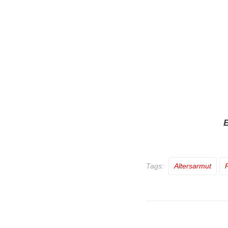
E
Tags:
Altersarmut