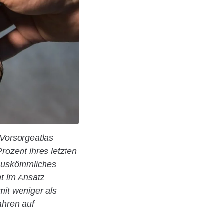
„Vorsorgeatlas
rozent ihres letzten
 auskömmliches
ht im Ansatz
mit weniger als
ahren auf