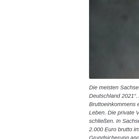
Die meisten Sachsen 
Deutschland 2021“. 
Bruttoeinkommens e
Leben. Die private 
schließen. In Sachs
2.000 Euro brutto 
Grundsicherung ang