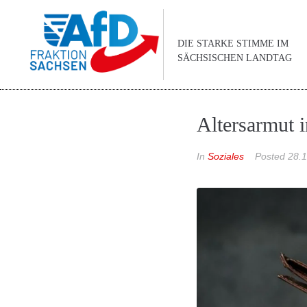
DIE STARKE STIMME IM
SÄCHSISCHEN LANDTAG
Altersarmut 
In
Soziales
Posted
28.