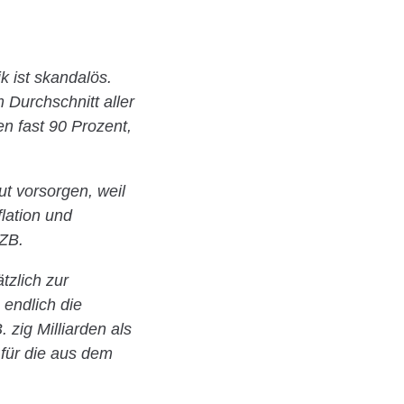
k ist skandalös.
Durchschnitt aller
n fast 90 Prozent,
ut vorsorgen, weil
lation und
EZB.
tzlich zur
 endlich die
zig Milliarden als
für die aus dem