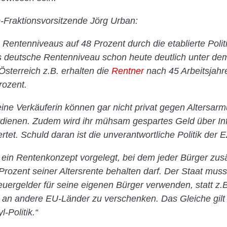
D-Fraktionsvorsitzende Jörg Urban:
Rentenniveaus auf 48 Prozent durch die etablierte Politi
 deutsche Rentenniveau schon heute deutlich unter dem 
 Österreich z.B. erhalten die
Rentner
nach 45 Arbeitsjahre
rozent.
ine Verkäuferin können gar nicht privat gegen Altersarm
erdienen. Zudem wird ihr mühsam gespartes Geld über Inf
tet. Schuld daran ist die unverantwortliche Politik der 
 ein Rentenkonzept vorgelegt, bei dem jeder Bürger zusä
rozent seiner Altersrente behalten darf. Der Staat muss
rgelder für seine eigenen Bürger verwenden, statt z.B. 
 an andere EU-Länder zu verschenken. Das Gleiche gilt 
-Politik.“