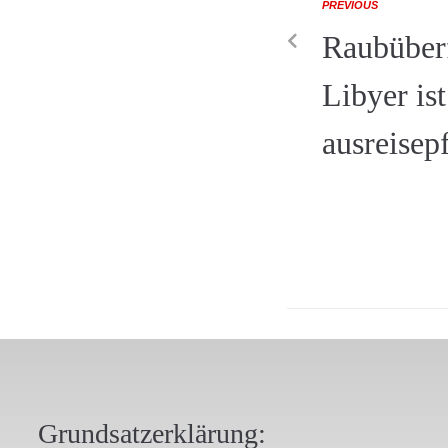
PREVIOUS
Raubüberf
Libyer ist
ausreisepf
Grundsatzerklärung: