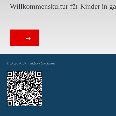
Willkommenskultur für Kinder in g
© 2026 AfD-Fraktion Sachsen