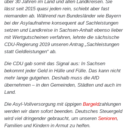
über 30 Jahren im Land und allen Landkreisen. Sie
lässt seit 2015 quasi jeden rein, schiebt aber fast
niemanden ab. Während nun Bundesländer wie Bayern
bei der Asylaufnahme konsequent auf Sachleistungen
setzen und Landkreise in Sachsen-Anhalt ebenso lieber
mit Wertgutscheinen verfahren, lehnte die sächsische
CDU-Regierung 2019 unseren Antrag „Sachleistungen
statt Geldleistungen“ ab.
Die CDU gab somit das Signal aus: In Sachsen
bekommt jeder Geld in Hülle und Fülle. Das kann nicht
mehr lange gutgehen. Deshalb muss die AfD
übernehmen – in den Gemeinden, Städten und auch im
Land.
Die Asyl-Vollversorgung mit üppigen
Bargeld
zahlungen
werden wir dann sofort beenden. Deutsches Steuergeld
wird viel dringender gebraucht, um unseren
Senioren
,
Familien und Kindern in Armut zu helfen.