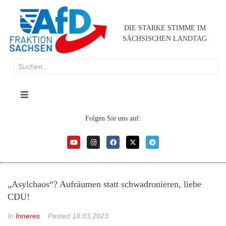
DIE STARKE STIMME IM
SÄCHSISCHEN LANDTAG
Folgen Sie uns auf:
„Asylchaos“? Aufräumen statt schwadronieren, liebe
CDU!
In
Inneres
Posted
18.03.2023