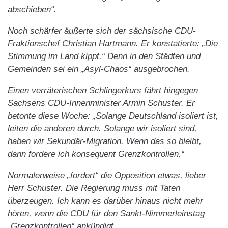
abschieben“.
Noch schärfer äußerte sich der sächsische CDU-
Fraktionschef Christian Hartmann. Er konstatierte: „Die
Stimmung im Land kippt.“ Denn in den Städten und
Gemeinden sei ein „Asyl-Chaos“ ausgebrochen.
Einen verräterischen Schlingerkurs fährt hingegen
Sachsens CDU-Innenminister Armin Schuster. Er
betonte diese Woche: „Solange Deutschland isoliert ist,
leiten die anderen durch. Solange wir isoliert sind,
haben wir Sekundär-Migration. Wenn das so bleibt,
dann fordere ich konsequent Grenzkontrollen.“
Normalerweise „fordert“ die Opposition etwas, lieber
Herr Schuster. Die Regierung muss mit Taten
überzeugen. Ich kann es darüber hinaus nicht mehr
hören, wenn die CDU für den Sankt-Nimmerleinstag
„Grenzkontrollen“ ankündigt.