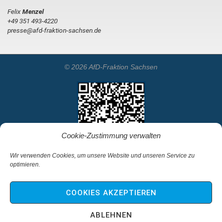
Felix
Menzel
+49 351 493-4220
presse@afd-fraktion-sachsen.de
© 2026 AfD-Fraktion Sachsen
Cookie-Zustimmung verwalten
Wir verwenden Cookies, um unsere Website und unseren Service zu
optimieren.
Startseite
Kontakt
COOKIES AKZEPTIEREN
Impressum & Haftungsausschluss
Datenschutz
ABLEHNEN
Cookie-Richtlinie (EU)