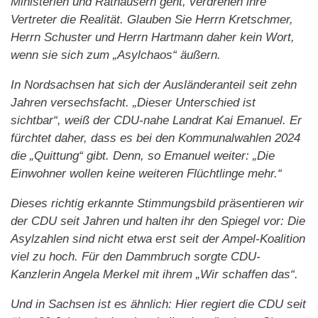
Ministerien und Rathäusern geht, verdrehen ihre
Vertreter die Realität. Glauben Sie Herrn Kretschmer,
Herrn Schuster und Herrn Hartmann daher kein Wort,
wenn sie sich zum „Asylchaos“ äußern.
In Nordsachsen hat sich der Ausländeranteil seit zehn
Jahren versechsfacht. „Dieser Unterschied ist
sichtbar“, weiß der CDU-nahe Landrat Kai Emanuel. Er
fürchtet daher, dass es bei den Kommunalwahlen 2024
die „Quittung“ gibt. Denn, so Emanuel weiter: „Die
Einwohner wollen keine weiteren Flüchtlinge mehr.“
Dieses richtig erkannte Stimmungsbild präsentieren wir
der CDU seit Jahren und halten ihr den Spiegel vor: Die
Asylzahlen sind nicht etwa erst seit der Ampel-Koalition
viel zu hoch. Für den Dammbruch sorgte CDU-
Kanzlerin Angela Merkel mit ihrem „Wir schaffen das“.
Und in Sachsen ist es ähnlich: Hier regiert die CDU seit