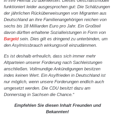
in ihre Heimat zu überweisen. Dieses Geschäftsmodell
funktioniert leider ausgesprochen gut: Die Schätzungen
der jährlichen Rücküberweisungen von Migranten aus
Deutschland an ihre Familienangehörigen reichen von
sechs bis 18 Milliarden Euro pro Jahr. Ein Großteil
davon dürften erhaltene Sozialleistungen in Form von
Bargeld
sein. Dies gilt es dringend zu unterbinden, um
den Asylmissbrauch wirkungsvoll einzudämmen.
Es ist deshalb erfreulich, dass sich immer mehr
Altparteien unserer Forderung nach Sachleistungen
anschließen. Vollmundige Ankündigungen besitzen
indes keinen Wert. Ein Asylfrieden in Deutschland ist
nur möglich, wenn unsere Forderungen endlich auch
umgesetzt werden. Die CDU besitzt dazu am
Donnerstag in Sachsen die Chance.“
Empfehlen Sie diesen Inhalt Freunden und
Bekannten!