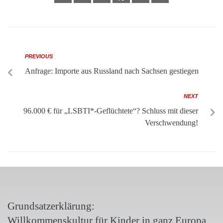
PREVIOUS
Anfrage: Importe aus Russland nach Sachsen gestiegen
NEXT
96.000 € für „LSBTI*-Geflüchtete“? Schluss mit dieser
Verschwendung!
Grundsatzerklärung:
Willkommenskultur für Kinder in ganz Europa