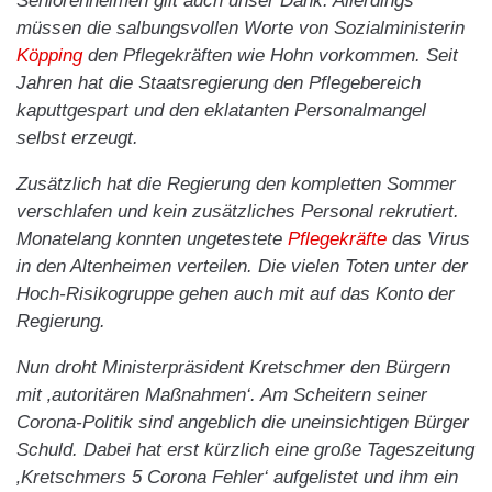
Seniorenheimen gilt auch unser Dank. Allerdings
müssen die salbungsvollen Worte von Sozialministerin
Köpping
den Pflegekräften wie Hohn vorkommen. Seit
Jahren hat die Staatsregierung den Pflegebereich
kaputtgespart und den eklatanten Personalmangel
selbst erzeugt.
Zusätzlich hat die Regierung den kompletten Sommer
verschlafen und kein zusätzliches Personal rekrutiert.
Monatelang konnten ungetestete
Pflegekräfte
das Virus
in den Altenheimen verteilen. Die vielen Toten unter der
Hoch-Risikogruppe gehen auch mit auf das Konto der
Regierung.
Nun droht Ministerpräsident Kretschmer den Bürgern
mit ‚autoritären Maßnahmen‘. Am Scheitern seiner
Corona-Politik sind angeblich die uneinsichtigen Bürger
Schuld. Dabei hat erst kürzlich eine große Tageszeitung
‚Kretschmers 5 Corona Fehler‘ aufgelistet und ihm ein