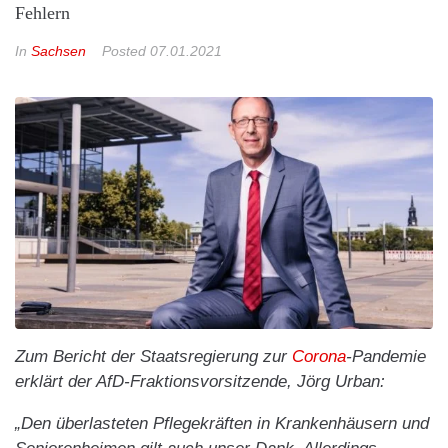
Fehlern
In
Sachsen
Posted
07.01.2021
Zum Bericht der Staatsregierung zur
Corona
-Pandemie
erklärt der AfD-Fraktionsvorsitzende, Jörg Urban:
„Den überlasteten Pflegekräften in Krankenhäusern und