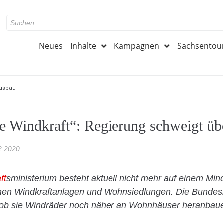
Neues
Inhalte
Kampagnen
Sachsentou
Ausbau
 Windkraft“: Regierung schweigt üb
2.2020
ft
sministerium besteht aktuell nicht mehr auf einem Mi
hen Windkraftanlagen und Wohnsiedlungen. Die Bundes
, ob sie Windräder noch näher an Wohnhäuser heranbau