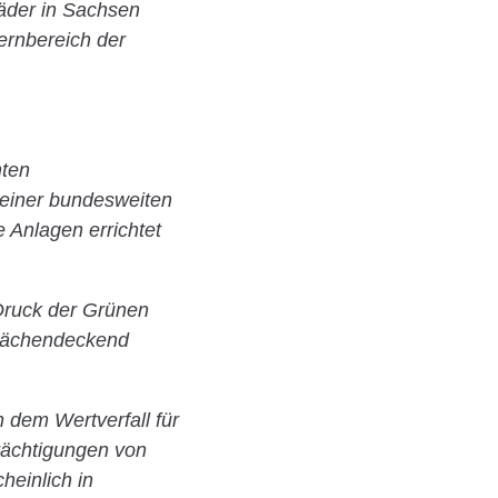
räder in Sachsen
Kernbereich der
nten
t einer bundesweiten
 Anlagen errichtet
 Druck der Grünen
flächendeckend
dem Wertverfall für
rächtigungen von
heinlich in