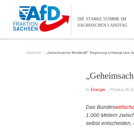
DIE STARKE STIMME IM
SÄCHSISCHEN LANDTAG
Startseite
/
„Geheimsache Windkraft“: Regierung schweigt über 
„Geheimsache
In
Energie
Posted
26.0
Das Bundes
wirtscha
1.000 Metern zwisc
selbst entscheiden