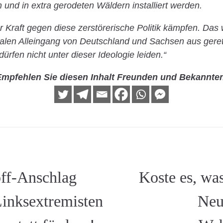
 und in extra gerodeten Wäldern installiert werden.
er Kraft gegen diese zerstörerische Politik kämpfen. Das
nalen Alleingang von Deutschland und Sachsen aus geret
rfen nicht unter dieser Ideologie leiden.“
mpfehlen Sie diesen Inhalt Freunden und Bekannte
ff-Anschlag
Koste es, was
inksextremisten
Neu