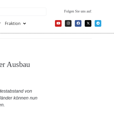
Folgen Sie uns auf:
r
Fraktion
er Ausbau
ndestabstand von
länder können nun
en.