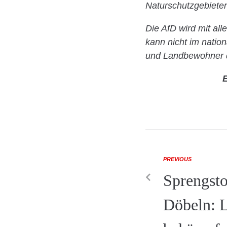
Naturschutzgebieten
Die AfD wird mit all
kann nicht im natio
und Landbewohner dü
E
PREVIOUS
Sprengsto
Döbeln: L