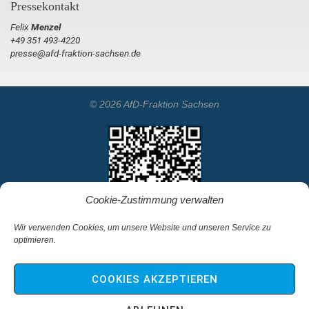
Pressekontakt
Felix
Menzel
+49 351 493-4220
presse@afd-fraktion-sachsen.de
© 2026 AfD-Fraktion Sachsen
Cookie-Zustimmung verwalten
Wir verwenden Cookies, um unsere Website und unseren Service zu
optimieren.
Startseite
Kontakt
COOKIES AKZEPTIEREN
Impressum & Haftungsausschluss
Datenschutz