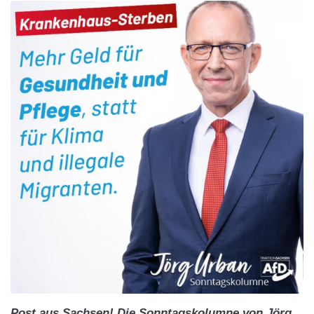
Post aus Sachsen! Die Sonntagskolumne von Jörg