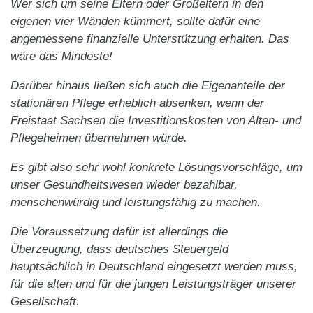
Wer sich um seine Eltern oder Großeltern in den
eigenen vier Wänden kümmert, sollte dafür eine
angemessene finanzielle Unterstützung erhalten. Das
wäre das Mindeste!
Darüber hinaus ließen sich auch die Eigenanteile der
stationären Pflege erheblich absenken, wenn der
Freistaat Sachsen die Investitionskosten von Alten- und
Pflegeheimen übernehmen würde.
Es gibt also sehr wohl konkrete Lösungsvorschläge, um
unser Gesundheitswesen wieder bezahlbar,
menschenwürdig und leistungsfähig zu machen.
Die Voraussetzung dafür ist allerdings die
Überzeugung, dass deutsches Steuergeld
hauptsächlich in Deutschland eingesetzt werden muss,
für die alten und für die jungen Leistungsträger unserer
Gesellschaft.