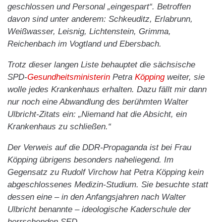
geschlossen und Personal „eingespart“. Betroffen
davon sind unter anderem: Schkeuditz, Erlabrunn,
Weißwasser, Leisnig, Lichtenstein, Grimma,
Reichenbach im Vogtland und Ebersbach.
Trotz dieser langen Liste behauptet die sächsische
SPD-
Gesundheitsministerin
Petra
Köpping
weiter, sie
wolle jedes Krankenhaus erhalten. Dazu fällt mir dann
nur noch eine Abwandlung des berühmten Walter
Ulbricht-Zitats ein: „Niemand hat die Absicht, ein
Krankenhaus zu schließen.“
Der Verweis auf die DDR-Propaganda ist bei Frau
Köpping übrigens besonders naheliegend. Im
Gegensatz zu Rudolf Virchow hat Petra Köpping kein
abgeschlossenes Medizin-Studium. Sie besuchte statt
dessen eine – in den Anfangsjahren nach Walter
Ulbricht benannte – ideologische Kaderschule der
herrschenden SED.