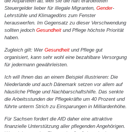
die Altparteien ab, weil sie die hart erarbeiteten
Steuergelder lieber für illegale Migranten,
Gender
-
Lehrstühle und Klimagedöns zum Fenster
herauswerfen. Im Gegensatz zu dieser Verschwendung
sollten jedoch
Gesundheit
und Pflege höchste Priorität
haben.
Zugleich gilt: Wer
Gesundheit
und Pflege gut
organisiert, kann sehr wohl eine bezahlbare Versorgung
für jedermann gewährleisten.
Ich will Ihnen das an einem Beispiel illustrieren: Die
Niederlande und auch Dänemark setzen vor allem auf
häusliche Pflege und Nachbarschaftshilfe. Das senkte
die Arbeitsstunden der Pflegekräfte um 40 Prozent und
führte unterm Strich zu Einsparungen in Milliardenhöhe.
Für Sachsen fordert die AfD daher eine attraktive
finanzielle Unterstützung aller pflegenden Angehörigen.