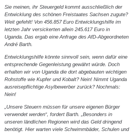
Sie meinen, ihr Steuergeld kommt ausschließlich der
Entwicklung des schönen Freistaates Sachsen zugute?
Weit gefehlt! Von 456.857 Euro Entwicklungshilfe im
letzten Jahr versickerten allein 245.617 Euro in
Uganda. Das ergab eine Anfrage des AfD-Abgeordneten
André Barth.
Entwicklungshilfe könnte sinnvoll sein, wenn dafür eine
entsprechende Gegenleistung gewährt würde. Doch
erhalten wir von Uganda die dort abgebauten wichtigen
Rohstoffe wie Kupfer und Kobalt? Nein! Nimmt Uganda
ausreisepflichtige Asylbewerber zurück? Nochmals:
Nein!
„Unsere Steuern müssen für unsere eigenen Bürger
verwendet werden“, fordert Barth. „Besonders in
unseren ländlichen Regionen wird das Geld dringend
benötigt. Hier warten viele Schwimmbäder, Schulen und