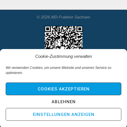
© 2026 AfD-Fraktion Sachsen
Cookie-Zustimmung verwalten
Wir verwenden Cookies, um unsere Website und unseren Service zu
optimieren.
Startseite
Kontakt
COOKIES AKZEPTIEREN
Impressum & Haftungsausschluss
Datenschutz
ABLEHNEN
Cookie-Richtlinie (EU)
EINSTELLUNGEN ANZEIGEN