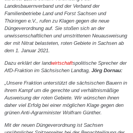
Landesbauernverband und der Verband der
Familienbetriebe Land und Forst Sachsen und
Thüringen e.V., rufen zu Klagen gegen die neue
Düngeverordnung auf. Sie stoßen sich an der
unwissenschaftlichen und umstrittenen Neuausweisung
der mit Nitrat belasteten, roten Gebiete in Sachsen ab
dem 1. Januar 2021.
Dazu erklärt der land
wirtschaft
spolitische Sprecher der
AfD-Fraktion im Sächsischen Landtag,
Jörg Dornau:
„Unsere Fraktion unterstützt die sächsischen Bauern in
ihrem Kampf um die gerechte und verhältnismäßige
Ausweisung der roten Gebiete. Wir wünschen ihnen
daher viel Erfolg bei einer möglichen Klage gegen den
grünen Anti-Agrarminister Wolfram Günther.
Mit der neuen Düngeverordnung ist Sachsen
unrühmlicher Spitzenreiter bei der Benachteiligung der