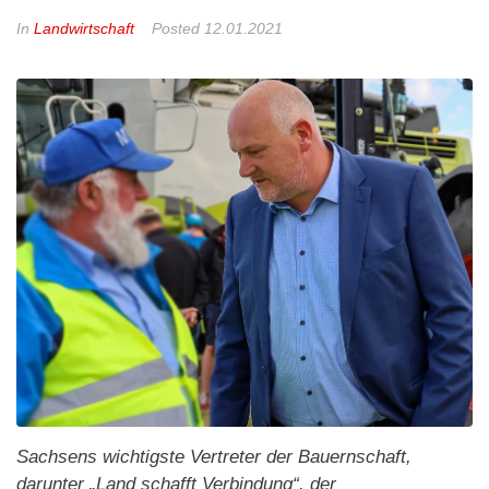
In
Landwirtschaft
Posted
12.01.2021
Sachsens wichtigste Vertreter der Bauernschaft,
darunter „Land schafft Verbindung“, der