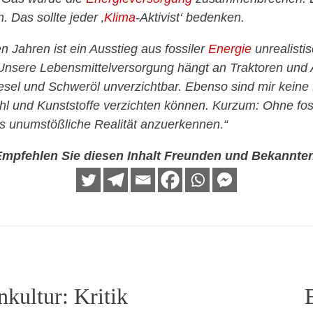
. Das sollte jeder ‚
Klima
-Aktivist‘ bedenken.
n Jahren ist ein Ausstieg aus fossiler
Energie
unrealisti
 Unsere Lebensmittelversorgung hängt an Traktoren und
 Diesel und Schweröl unverzichtbar. Ebenso sind mir kein
ahl und Kunststoffe verzichten können. Kurzum: Ohne fo
als unumstößliche Realität anzuerkennen.“
mpfehlen Sie diesen Inhalt Freunden und Bekannte
kultur: Kritik