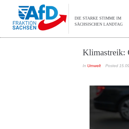
DIE STARKE STIMME IM
SÄCHSISCHEN LANDTAG
Klimastreik:
In
Umwelt
Posted
15.0