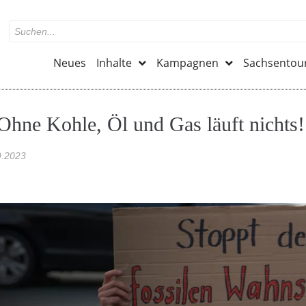
Neues
Inhalte
Kampagnen
Sachsentou
 Ohne Kohle, Öl und Gas läuft nichts!
9.2023