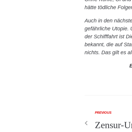
hätte tödliche Folgen
Auch in den nächste
gefährliche Utopie.
der Schifffahrt ist
bekannt, die auf St
nichts. Das gilt es 
E
PREVIOUS
Zensur-Un