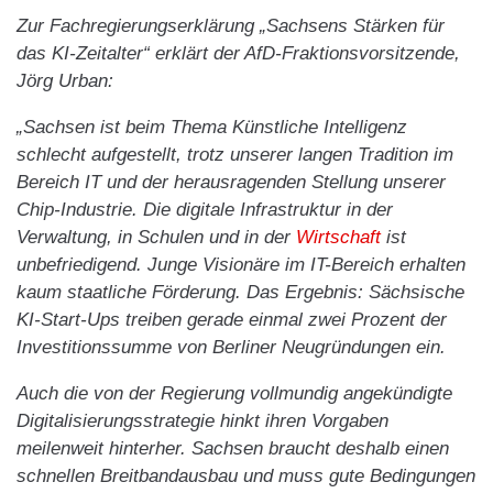
Zur Fachregierungserklärung „Sachsens Stärken für
das KI-Zeitalter“ erklärt der AfD-Fraktionsvorsitzende,
Jörg Urban:
„Sachsen ist beim Thema Künstliche Intelligenz
schlecht aufgestellt, trotz unserer langen Tradition im
Bereich IT und der herausragenden Stellung unserer
Chip-Industrie. Die digitale Infrastruktur in der
Verwaltung, in Schulen und in der
Wirtschaft
ist
unbefriedigend. Junge Visionäre im IT-Bereich erhalten
kaum staatliche Förderung. Das Ergebnis: Sächsische
KI-Start-Ups treiben gerade einmal zwei Prozent der
Investitionssumme von Berliner Neugründungen ein.
Auch die von der Regierung vollmundig angekündigte
Digitalisierungsstrategie hinkt ihren Vorgaben
meilenweit hinterher. Sachsen braucht deshalb einen
schnellen Breitbandausbau und muss gute Bedingungen