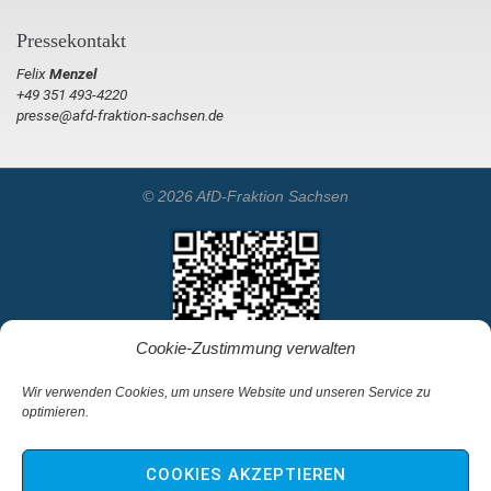
Pressekontakt
Felix
Menzel
+49 351 493-4220
presse@afd-fraktion-sachsen.de
© 2026 AfD-Fraktion Sachsen
Cookie-Zustimmung verwalten
Wir verwenden Cookies, um unsere Website und unseren Service zu
optimieren.
Startseite
Kontakt
COOKIES AKZEPTIEREN
Impressum & Haftungsausschluss
Datenschutz