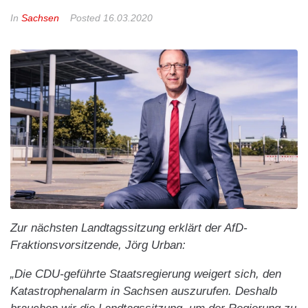
In
Sachsen
Posted
16.03.2020
Zur nächsten Landtagssitzung erklärt der AfD-
Fraktionsvorsitzende, Jörg Urban:
„Die CDU-geführte Staatsregierung weigert sich, den
Katastrophenalarm in Sachsen auszurufen. Deshalb