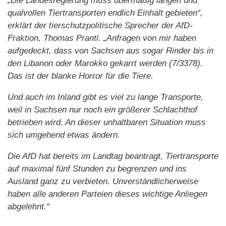
„Die Landesregierung muss übermäßig langen und
qualvollen Tiertransporten endlich Einhalt gebieten“,
erklärt der tierschutzpolitische Sprecher der AfD-
Fraktion, Thomas Prantl. „Anfragen von mir haben
aufgedeckt, dass von Sachsen aus sogar Rinder bis in
den Libanon oder Marokko gekarrt werden (7/3378).
Das ist der blanke Horror für die Tiere.
Und auch im Inland gibt es viel zu lange Transporte,
weil in Sachsen nur noch ein größerer Schlachthof
betrieben wird. An dieser unhaltbaren Situation muss
sich umgehend etwas ändern.
Die AfD hat bereits im Landtag beantragt, Tiertransporte
auf maximal fünf Stunden zu begrenzen und ins
Ausland ganz zu verbieten. Unverständlicherweise
haben alle anderen Parteien dieses wichtige Anliegen
abgelehnt.“