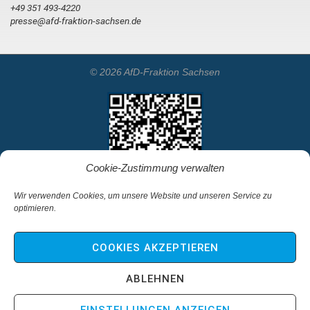
+49 351 493-4220
presse@afd-fraktion-sachsen.de
© 2026 AfD-Fraktion Sachsen
Cookie-Zustimmung verwalten
Wir verwenden Cookies, um unsere Website und unseren Service zu
optimieren.
Startseite
Kontakt
COOKIES AKZEPTIEREN
Impressum & Haftungsausschluss
Datenschutz
ABLEHNEN
Cookie-Richtlinie (EU)
EINSTELLUNGEN ANZEIGEN