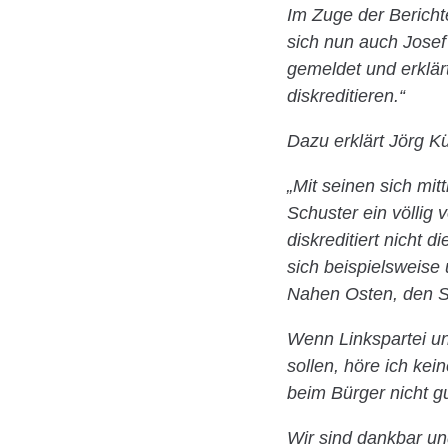
Im Zuge der Bericht
sich nun auch Josef
gemeldet und erklärt
diskreditieren.“
Dazu erklärt Jörg Kü
„Mit seinen sich mi
Schuster ein völlig 
diskreditiert nicht d
sich beispielsweise
Nahen Osten, den Sta
Wenn Linkspartei un
sollen, höre ich ke
beim Bürger nicht gu
Wir sind dankbar un