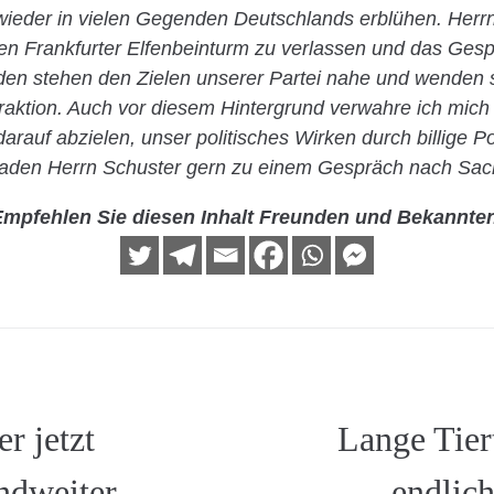
 wieder in vielen Gegenden Deutschlands erblühen. Herr
en Frankfurter Elfenbeinturm zu verlassen und das Gesp
den stehen den Zielen unserer Partei nahe und wenden s
aktion. Auch vor diesem Hintergrund verwahre ich mich
arauf abzielen, unser politisches Wirken durch billige P
laden Herrn Schuster gern zu einem Gespräch nach Sac
mpfehlen Sie diesen Inhalt Freunden und Bekannte
r jetzt
Lange Tier
ndweiter
endlic