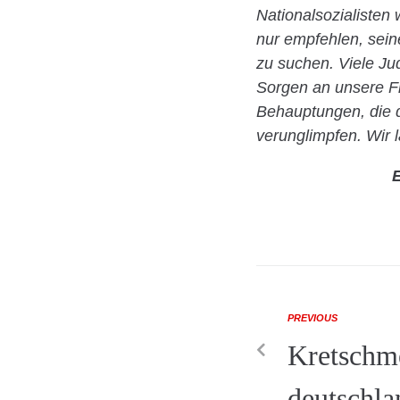
Nationalsozialisten
nur empfehlen, sein
zu suchen. Viele Ju
Sorgen an unsere Fr
Behauptungen, die d
verunglimpfen. Wir 
E
PREVIOUS
Kretschme
deutschla