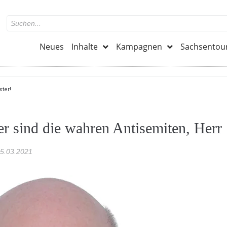
Neues
Inhalte
Kampagnen
Sachsentou
ster!
er sind die wahren Antisemiten, Herr
5.03.2021