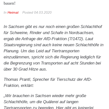
bauen!
In
Heimat
Posted
04.03.2020
In Sachsen gibt es nur noch einen großen Schlachthof
für Schweine, Rinder und Schafe in Nordsachsen,
ergab die Anfrage der AfD-Fraktion (7/1472). Laut
Staatsregierung sind auch keine neuen Schlachthöfe in
Planung. Um das Leid auf Tiertransporten
einzudämmen, spricht sich die Regierung lediglich für
die Begrenzung von Transporten auf acht Stunden bei
über 30 Grad Hitze aus.
Thomas Prantl, Sprecher für Tierschutz der AfD-
Fraktion, erklärt:
„Wir brauchen in Sachsen wieder mehr große
Schlachthöfe, um die Quälerei auf langen
Tiertransporten zu beenden. Hier gibt es keinerlei