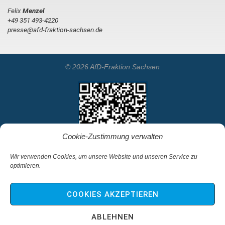
Felix
Menzel
+49 351 493-4220
presse@afd-fraktion-sachsen.de
© 2026 AfD-Fraktion Sachsen
Cookie-Zustimmung verwalten
Wir verwenden Cookies, um unsere Website und unseren Service zu
optimieren.
Startseite
Kontakt
COOKIES AKZEPTIEREN
Impressum & Haftungsausschluss
Datenschutz
ABLEHNEN
Cookie-Richtlinie (EU)