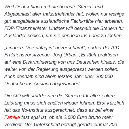
Weil Deutschland mit die höchste Steuer- und
Abgabenlast aller Industrieländer hat, wollen nur wenige
gut ausgebildete ausländische Fachkräfte hier arbeiten.
FDP-Finanzminister Lindner will deshalb die Steuern für
Ausländer senken, um sie dennoch ins Land zu locken.
„Lindners Vorschlag ist unverschämt“, erklärt der AfD-
Fraktionsvorsitzende, Jörg Urban. „Er läuft praktisch
auf eine Diskriminierung von uns Deutschen hinaus, die
weiter von der Regierung ausgepresst werden sollen.
Auch deshalb sind allein letztes Jahr über 200.000
Deutsche ins Ausland abgewandert.
Die AfD will stattdessen die Steuern für alle senken.
Leistung muss sich endlich wieder lohnen. Erst kürzlich
hat das Ifo-Institut ausgerechnet, dass es bei einer
Familie
fast egal ist, ob sie 2.000 Euro brutto mehr
verdient. Der Unterschied beträgt gerade einmal 200