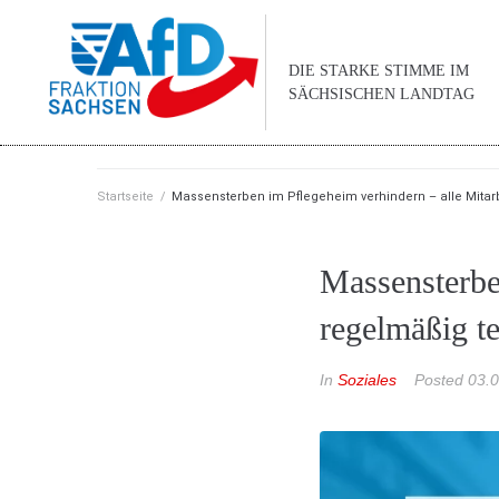
DIE STARKE STIMME IM
SÄCHSISCHEN LANDTAG
Startseite
/
Massensterben im Pflegeheim verhindern – alle Mitarb
Massensterbe
regelmäßig te
In
Soziales
Posted
03.