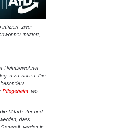
 infiziert, zwei
wohner infiziert,
 der Heimbewohner
legen zu wollen. Die
t besonders
er
Pflegeheim
, wo
die Mitarbeiter und
 werden, dass
 Generell werden in