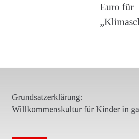
Euro für
„Klimasc
Grundsatzerklärung:
Willkommenskultur für Kinder in g