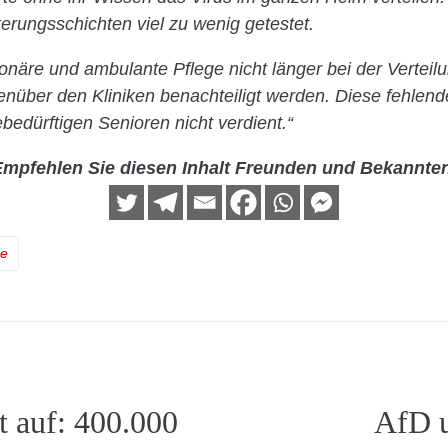
erungsschichten viel zu wenig getestet.
ionäre und ambulante Pflege nicht länger bei der Verteil
nüber den Kliniken benachteiligt werden. Diese fehlen
bedürftigen Senioren nicht verdient.“
mpfehlen Sie diesen Inhalt Freunden und Bekannte
ge
 auf: 400.000
AfD u