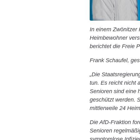
In einem Zwönitzer 
Heimbewohner verst
berichtet die Freie 
Frank Schaufel, gesu
„Die Staatsregierun
tun. Es reicht nich
Senioren sind eine
geschützt werden. S
mittlerweile 24 Hei
Die AfD-Fraktion for
Senioren regelmäßig
symptomlose Infizie