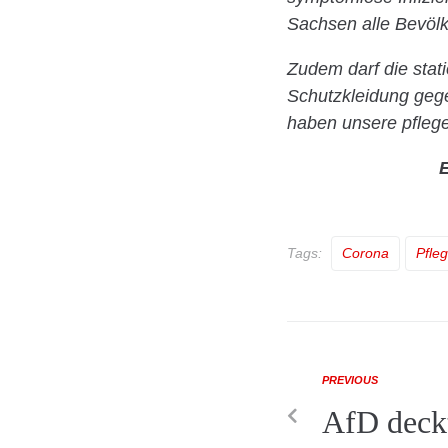
Sachsen alle Bevölk
Zudem darf die stat
Schutzkleidung gege
haben unsere pflege
E
Tags:
Corona
Pfle
PREVIOUS
AfD deckt