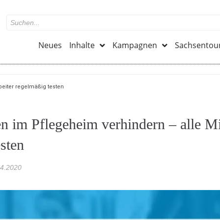
Neues
Inhalte
Kampagnen
Sachsentou
eiter regelmäßig testen
n im Pflegeheim verhindern – alle Mi
sten
04.2020