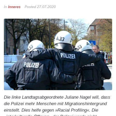
In
Inneres
Posted
27.07.2020
Die linke Landtagsabgeordnete Juliane Nagel will, dass
die Polizei mehr Menschen mit Migrationshintergrund
einstellt. Dies helfe gegen »Racial Profiling«. Die