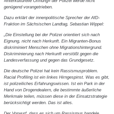
»interkulturelle Öffnung« der Polizei werde nicht
genügend vorangetrieben.
Dazu erklärt der innenpolitische Sprecher der AfD-
Fraktion im Sächsischen Landtag, Sebastian Wippel:
„Die Einstellung bei der Polizei orientiert sich nach
Eignung, nicht nach Herkunft. Ein Migranten-Bonus
diskriminiert Menschen ohne Migrationshintergrund.
Diskriminierung nach Herkunft verstößt gegen die
Landesverfassung und gegen das Grundgesetz.
Die deutsche Polizei hat kein Rassismusproblem.
Racial Profiling ist ein linkes Hirngespinst. Was es gibt,
ist polizeiliches Erfahrungswissen. Ist ein Park in der
Hand von Drogendealern, die bestimmte äußerliche
Merkmale teilen, müssen diese in der Einsatzstrategie
berücksichtigt werden. Das ist alles.
Der Vorwurf, dass es sich um Rassismus handele,