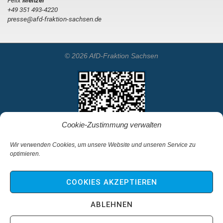
Felix
Menzel
+49 351 493-4220
presse@afd-fraktion-sachsen.de
© 2026 AfD-Fraktion Sachsen
Cookie-Zustimmung verwalten
Wir verwenden Cookies, um unsere Website und unseren Service zu
optimieren.
Startseite
Kontakt
COOKIES AKZEPTIEREN
Impressum & Haftungsausschluss
Datenschutz
ABLEHNEN
Cookie-Richtlinie (EU)