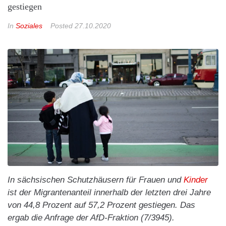
gestiegen
In
Soziales
Posted
27.10.2020
In sächsischen Schutzhäusern für Frauen und
Kinder
ist der Migrantenanteil innerhalb der letzten drei Jahre
von 44,8 Prozent auf 57,2 Prozent gestiegen. Das
ergab die Anfrage der AfD-Fraktion (7/3945).