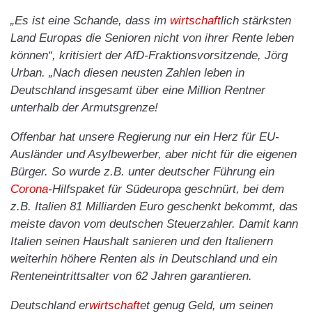
„Es ist eine Schande, dass im
wirtschaft
lich stärksten
Land Europas die Senioren nicht von ihrer Rente leben
können“, kritisiert der AfD-Fraktionsvorsitzende, Jörg
Urban. „Nach diesen neusten Zahlen leben in
Deutschland insgesamt über eine Million Rentner
unterhalb der Armutsgrenze!
Offenbar hat unsere Regierung nur ein Herz für EU-
Ausländer und Asylbewerber, aber nicht für die eigenen
Bürger. So wurde z.B. unter deutscher Führung ein
Corona
-Hilfspaket für Südeuropa geschnürt, bei dem
z.B. Italien 81 Milliarden Euro geschenkt bekommt, das
meiste davon vom deutschen Steuerzahler. Damit kann
Italien seinen Haushalt sanieren und den Italienern
weiterhin höhere Renten als in Deutschland und ein
Renteneintrittsalter von 62 Jahren garantieren.
Deutschland er
wirtschaft
et genug Geld, um seinen