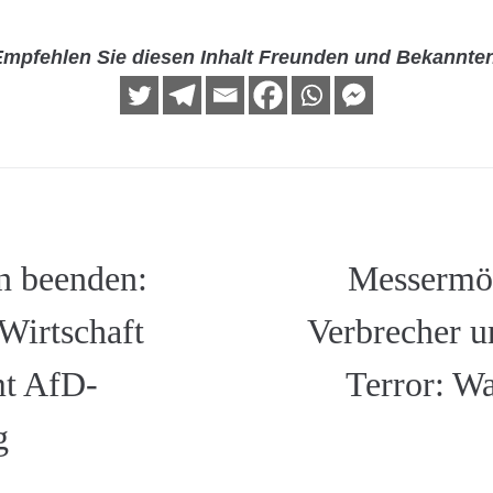
mpfehlen Sie diesen Inhalt Freunden und Bekannte
 beenden:
Messermör
Wirtschaft
Verbrecher u
t AfD-
Terror: W
g