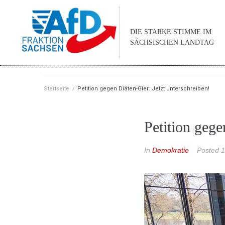
DIE STARKE STIMME IM
SÄCHSISCHEN LANDTAG
Startseite
/
Petition gegen Diäten-Gier: Jetzt unterschreiben!
Petition gege
In
Demokratie
Posted
1