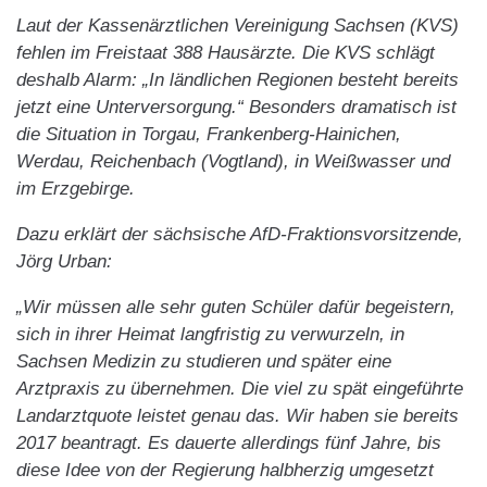
Laut der Kassenärztlichen Vereinigung Sachsen (KVS)
fehlen im Freistaat 388 Hausärzte. Die KVS schlägt
deshalb Alarm: „In ländlichen Regionen besteht bereits
jetzt eine Unterversorgung.“ Besonders dramatisch ist
die Situation in Torgau, Frankenberg-Hainichen,
Werdau, Reichenbach (Vogtland), in Weißwasser und
im Erzgebirge.
Dazu erklärt der sächsische AfD-Fraktionsvorsitzende,
Jörg Urban:
„Wir müssen alle sehr guten Schüler dafür begeistern,
sich in ihrer Heimat langfristig zu verwurzeln, in
Sachsen Medizin zu studieren und später eine
Arztpraxis zu übernehmen. Die viel zu spät eingeführte
Landarztquote leistet genau das. Wir haben sie bereits
2017 beantragt. Es dauerte allerdings fünf Jahre, bis
diese Idee von der Regierung halbherzig umgesetzt