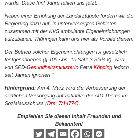
wurde. Diese fünf Jahre fehlen uns jetzt.
Neben einer Erhöhung der Landarztquote fordern wir die
Regierung dazu auf, in unterversorgten Gebieten
zusammen mit der KVS ambulante Eigeneinrichtungen
aufzubauen. Thüringen kann uns hier als Vorbild dienen.
Der Betrieb solcher Eigeneinrichtungen ist gesetzlich
festgeschrieben (§ 105 Abs. 1c Satz 3 SGB V), wird
von SPD-
Gesundheitsministerin
Petra
Köpping
jedoch
seit Jahren ignoriert.“
Hintergrund:
Am 4. März wird die Verbesserung der
ärztlichen Versorgung auf Initiative der AfD Thema im
Sozialausschuss
(Drs. 7/14774)
.
Empfehlen Sie diesen Inhalt Freunden und
Bekannten!