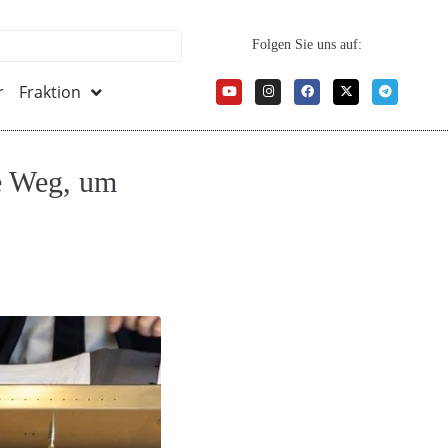
Folgen Sie uns auf:
r
Fraktion
he Weg, um