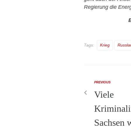
Regierung die Ener
E
Tags:
Krieg
Russla
PREVIOUS
Viele
Kriminali
Sachsen w