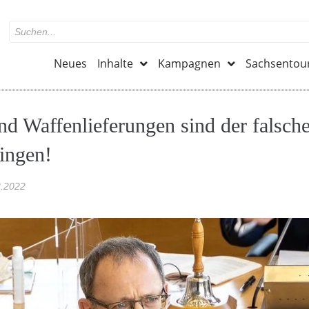
Neues
Inhalte
Kampagnen
Sachsentou
nd Waffenlieferungen sind der falsc
ringen!
3.2022