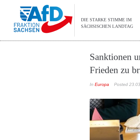
DIE STARKE STIMME IM
SÄCHSISCHEN LANDTAG
Sanktionen u
Frieden zu b
In
Europa
Posted
23.0