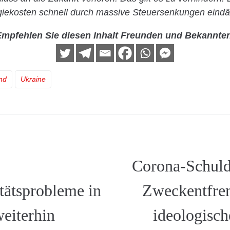
giekosten schnell durch massive Steuersenkungen ein
mpfehlen Sie diesen Inhalt Freunden und Bekannte
nd
Ukraine
Corona-Schuld
tätsprobleme in
Zweckentfre
eiterhin
ideologisch