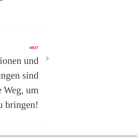
NEXT
ionen und
ungen sind
he Weg, um
u bringen!