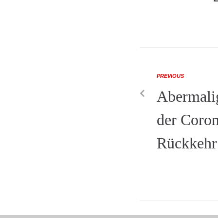
PREVIOUS
Abermali
der Coro
Rückkehr 