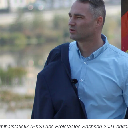
iminalstatistik (PKS) des Freistaates Sachsen 2021 erklä