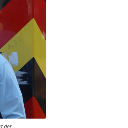
rt der