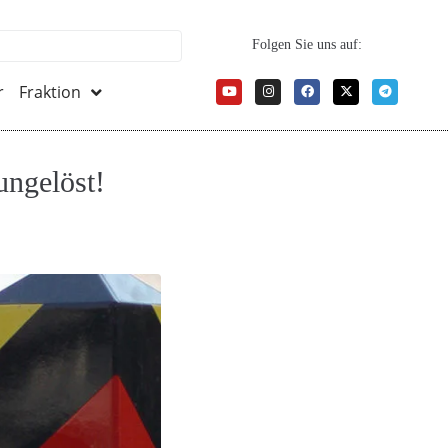
Folgen Sie uns auf:
r
Fraktion
ungelöst!