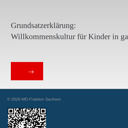
Grundsatzerklärung:
Willkommenskultur für Kinder in g
© 2026 AfD-Fraktion Sachsen