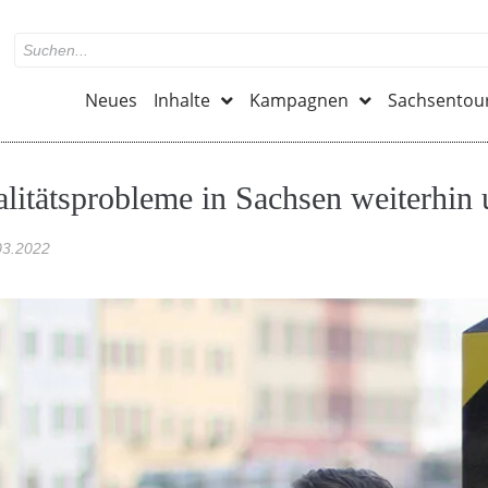
Neues
Inhalte
Kampagnen
Sachsentou
litätsprobleme in Sachsen weiterhin 
03.2022