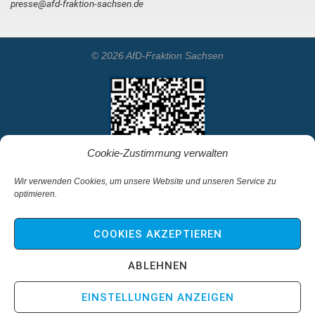
presse@afd-fraktion-sachsen.de
© 2026 AfD-Fraktion Sachsen
Cookie-Zustimmung verwalten
Wir verwenden Cookies, um unsere Website und unseren Service zu
optimieren.
Startseite
Kontakt
COOKIES AKZEPTIEREN
Impressum & Haftungsausschluss
Datenschutz
ABLEHNEN
Cookie-Richtlinie (EU)
EINSTELLUNGEN ANZEIGEN