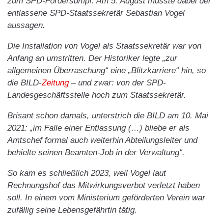
zum SPD-Fördersumpf. Am 5. August musste dabei der
entlassene SPD-Staatssekretär Sebastian Vogel
aussagen.
Die Installation von Vogel als Staatssekretär war von
Anfang an umstritten. Der Historiker legte „zur
allgemeinen Überraschung“ eine „Blitzkarriere“ hin, so
die BILD-
Zeitung
– und zwar: von der SPD-
Landesgeschäftsstelle hoch zum Staatssekretär.
Brisant schon damals, unterstrich die BILD am 10. Mai
2021: „im Falle einer Entlassung (…) bliebe er als
Amtschef formal auch weiterhin Abteilungsleiter und
behielte seinen Beamten-Job in der Verwaltung“.
So kam es schließlich 2023, weil Vogel laut
Rechnungshof das Mitwirkungsverbot verletzt haben
soll. In einem vom Ministerium geförderten Verein war
zufällig seine Lebensgefährtin tätig.