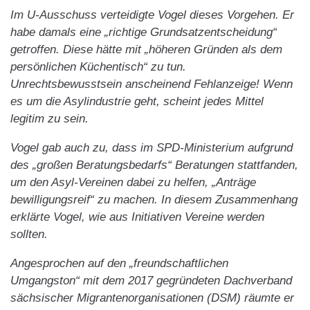
Im U-Ausschuss verteidigte Vogel dieses Vorgehen. Er
habe damals eine „richtige Grundsatzentscheidung“
getroffen. Diese hätte mit „höheren Gründen als dem
persönlichen Küchentisch“ zu tun.
Unrechtsbewusstsein anscheinend Fehlanzeige! Wenn
es um die Asylindustrie geht, scheint jedes Mittel
legitim zu sein.
Vogel gab auch zu, dass im SPD-Ministerium aufgrund
des „großen Beratungsbedarfs“ Beratungen stattfanden,
um den Asyl-Vereinen dabei zu helfen, „Anträge
bewilligungsreif“ zu machen. In diesem Zusammenhang
erklärte Vogel, wie aus Initiativen Vereine werden
sollten.
Angesprochen auf den „freundschaftlichen
Umgangston“ mit dem 2017 gegründeten Dachverband
sächsischer Migrantenorganisationen (DSM) räumte er