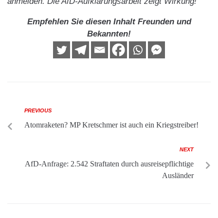
anmelden. Die AfD-Aufklärungsarbeit zeigt Wirkung!
Empfehlen Sie diesen Inhalt Freunden und
Bekannten!
PREVIOUS
Atomraketen? MP Kretschmer ist auch ein Kriegstreiber!
NEXT
AfD-Anfrage: 2.542 Straftaten durch ausreisepflichtige
Ausländer