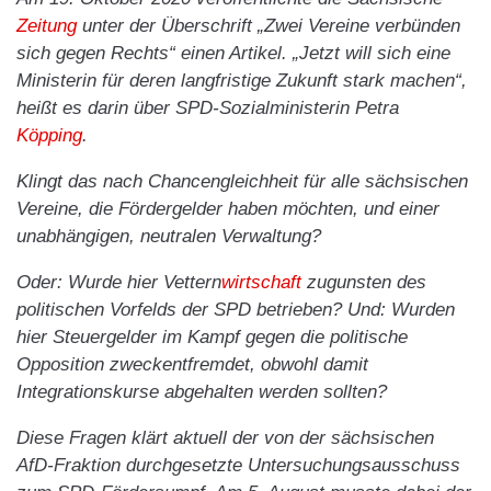
Zeitung
unter der Überschrift „Zwei Vereine verbünden
sich gegen Rechts“ einen Artikel. „Jetzt will sich eine
Ministerin für deren langfristige Zukunft stark machen“,
heißt es darin über SPD-Sozialministerin Petra
Köpping
.
Klingt das nach Chancengleichheit für alle sächsischen
Vereine, die Fördergelder haben möchten, und einer
unabhängigen, neutralen Verwaltung?
Oder: Wurde hier Vettern
wirtschaft
zugunsten des
politischen Vorfelds der SPD betrieben? Und: Wurden
hier Steuergelder im Kampf gegen die politische
Opposition zweckentfremdet, obwohl damit
Integrationskurse abgehalten werden sollten?
Diese Fragen klärt aktuell der von der sächsischen
AfD-Fraktion durchgesetzte Untersuchungsausschuss