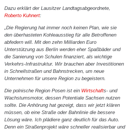
Dazu erklärt der Lausitzer Landtagsabgeordnete,
Roberto Kuhnert
:
„Die Regierung hat immer noch keinen Plan, wie sie
den überhasteten Kohleausstieg für alle Betroffenen
abfedern will. Mit den zehn Milliarden Euro
Unterstützung aus Berlin werden eher Spaßbäder und
die Sanierung von Schulen finanziert, als wichtige
Verkehrs-Infrastruktur. Wir brauchen aber Investitionen
in Schnellstraßen und Bahnstrecken, um neue
Unternehmen für unsere Region zu begeistern.
Die polnische Region Posen ist ein
Wirtschaft
s- und
Wachstumsmotor, dessen Potentiale Sachsen nutzen
sollte. Die Anhörung hat gezeigt, dass wir jetzt klären
müssen, ob eine Straße oder Bahnlinie die bessere
Lösung wäre. Ich plädiere ganz deutlich für das Auto.
Denn ein Straßenprojekt wäre schneller realisierbar und