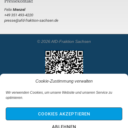
Pressekontakt
Felix
Menzel
+49 351 493-4220
presse@afd-fraktion-sachsen.de
© 2026 AfD-Fraktion Sachsen
Cookie-Zustimmung verwalten
Wir verwenden Cookies, um unsere Website und unseren Service zu
optimieren.
Startseite
Kontakt
COOKIES AKZEPTIEREN
Impressum & Haftungsausschluss
Datenschutz
ABLEHNEN