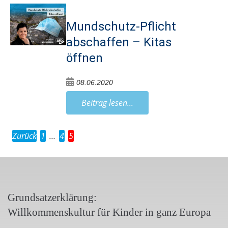
Mundschutz-Pflicht
abschaffen – Kitas
öffnen
08.06.2020
Beitrag lesen...
Zurück
1
…
4
5
Grundsatzerklärung:
Willkommenskultur für Kinder in ganz Europa