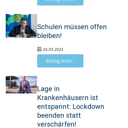
Schulen müssen offen
bleiben!
16.03.2021
Beitrag lesen...
Lage in
Krankenhäusern ist
entspannt: Lockdown
beenden statt
verschärfen!