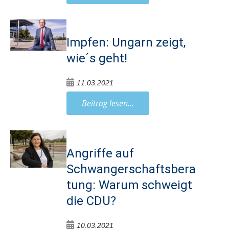
Impfen: Ungarn zeigt,
wie´s geht!
11.03.2021
Beitrag lesen...
Angriffe auf
Schwangerschaftsbera
tung: Warum schweigt
die CDU?
10.03.2021