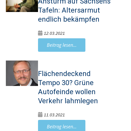
Ansturm auf Sachsens
Tafeln: Altersarmut
endlich bekämpfen
12.03.2021
Beitrag lesen...
Flächendeckend
Tempo 30? Grüne
Autofeinde wollen
Verkehr lahmlegen
11.03.2021
Beitrag lesen...