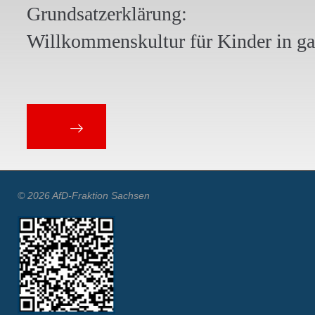
Grundsatzerklärung:
Willkommenskultur für Kinder in g
© 2026 AfD-Fraktion Sachsen