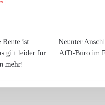
en
Rente ist
Neunter Anschl
s gilt leider für
AfD-Büro im E
n mehr!