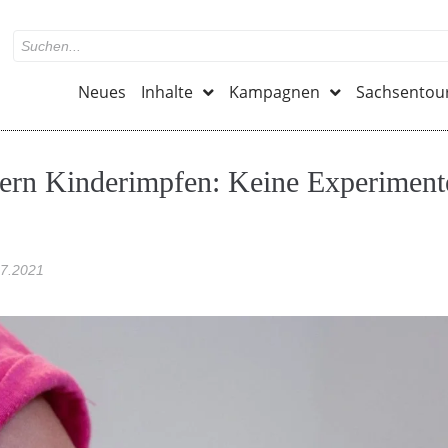
Neues
Inhalte
Kampagnen
Sachsentou
rdern Kinderimpfen: Keine Experiment
07.2021