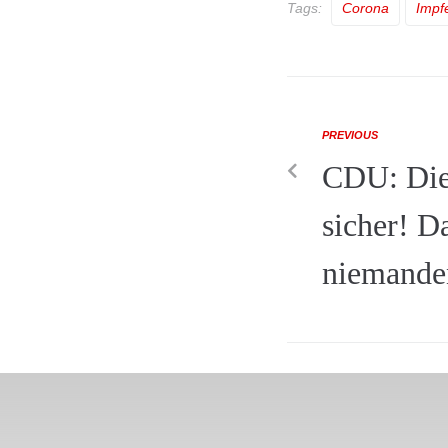
Tags:
Corona
Impf
PREVIOUS
CDU: Die 
sicher! Da
niemande