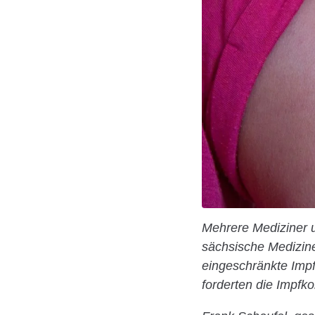
Mehrere Mediziner u
sächsische Mediziner
eingeschränkte Imp
forderten die Impfk