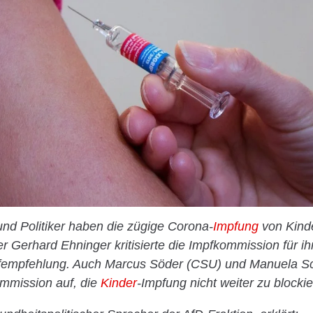
nd Politiker haben die zügige Corona-
Impfung
von Kinde
 Gerhard Ehninger kritisierte die Impfkommission für ih
fempfehlung. Auch Marcus Söder (CSU) und Manuela S
ommission auf, die
Kinder
-Impfung nicht weiter zu blockie