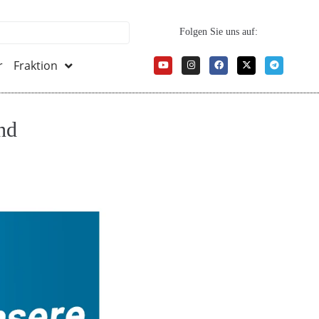
Folgen Sie uns auf:
r
Fraktion
nd