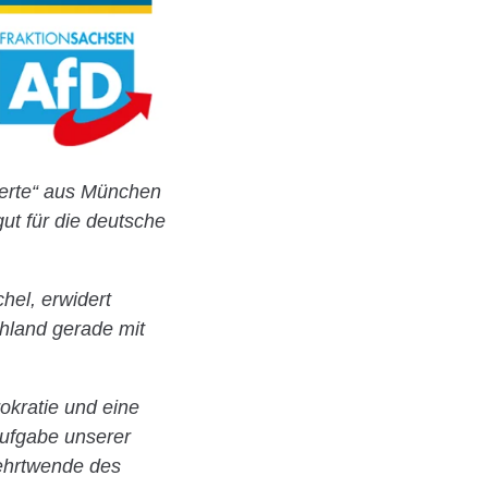
erte“ aus München
ut für die deutsche
hel, erwidert
chland gerade mit
okratie und eine
Aufgabe unserer
Kehrtwende des