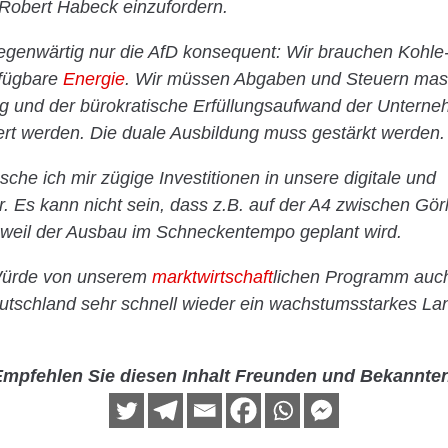
Robert Habeck einzufordern.
genwärtig nur die AfD konsequent: Wir brauchen Kohle
rfügbare
Energie
. Wir müssen Abgaben und Steuern mass
ng und der bürokratische Erfüllungsaufwand der Unter
rt werden. Die duale Ausbildung muss gestärkt werden.
che ich mir zügige Investitionen in unsere digitale und
r. Es kann nicht sein, dass z.B. auf der A4 zwischen Gör
 weil der Ausbau im Schneckentempo geplant wird.
 Würde von unserem
marktwirtschaft
lichen Programm auch
tschland sehr schnell wieder ein wachstumsstarkes Lan
mpfehlen Sie diesen Inhalt Freunden und Bekannte