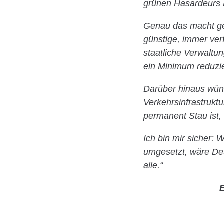
grünen Hasardeurs 
Genau das macht ge
günstige, immer ve
staatliche Verwaltu
ein Minimum reduzie
Darüber hinaus wüns
Verkehrsinfrastruktu
permanent Stau ist,
Ich bin mir sicher:
umgesetzt, wäre Deu
alle.“
E