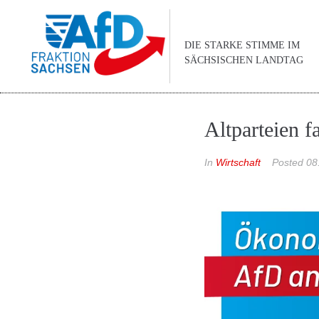
DIE STARKE STIMME IM
SÄCHSISCHEN LANDTAG
Altparteien 
In
Wirtschaft
Posted
08