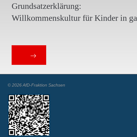
Grundsatzerklärung:
Willkommenskultur für Kinder in g
© 2026 AfD-Fraktion Sachsen