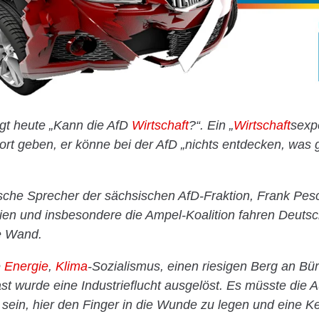
agt heute „Kann die AfD
Wirtschaft
?“. Ein „
Wirtschaft
sexp
ort geben, er könne bei der AfD „nichts entdecken, was g
ische Sprecher der sächsischen AfD-Fraktion, Frank Pesc
teien und insbesondere die Ampel-Koalition fahren Deuts
e Wand.
e
Energie
,
Klima
-Sozialismus, einen riesigen Berg an Bür
 wurde eine Industrieflucht ausgelöst. Es müsste die 
 sein, hier den Finger in die Wunde zu legen und eine 