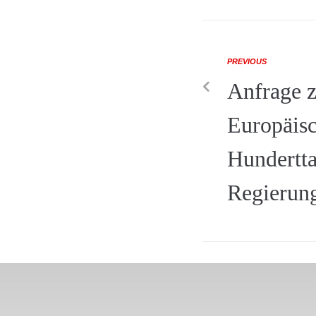
PREVIOUS
Anfrage 
Europäisc
Hundertta
Regierun