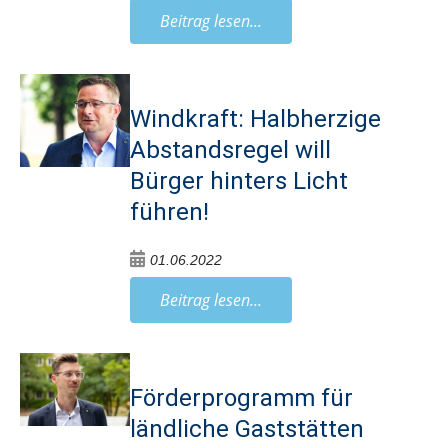
Beitrag lesen...
Windkraft: Halbherzige
Abstandsregel will
Bürger hinters Licht
führen!
01.06.2022
Beitrag lesen...
Förderprogramm für
ländliche Gaststätten