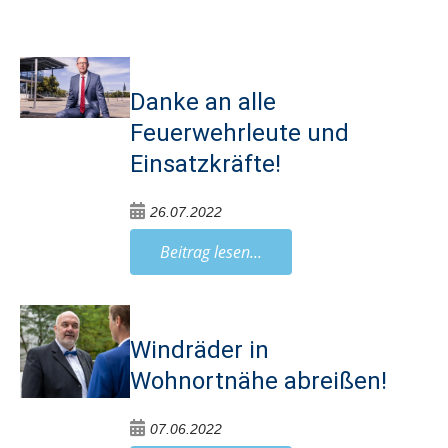
Danke an alle
Feuerwehrleute und
Einsatzkräfte!
26.07.2022
Beitrag lesen...
Windräder in
Wohnortnähe abreißen!
07.06.2022