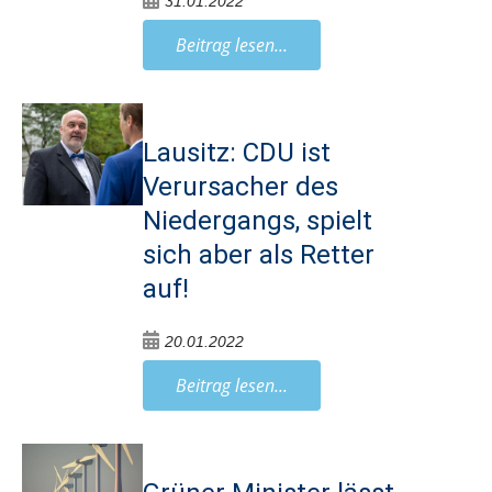
31.01.2022
Beitrag lesen...
Lausitz: CDU ist
Verursacher des
Niedergangs, spielt
sich aber als Retter
auf!
20.01.2022
Beitrag lesen...