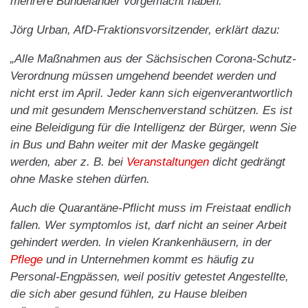
mehrere Bundeländer vorgemacht haben.
Jörg Urban, AfD-Fraktionsvorsitzender, erklärt dazu:
„Alle Maßnahmen aus der Sächsischen Corona-Schutz-
Verordnung müssen umgehend beendet werden und
nicht erst im April. Jeder kann sich eigenverantwortlich
und mit gesundem Menschenverstand schützen. Es ist
eine Beleidigung für die Intelligenz der Bürger, wenn Sie
in Bus und Bahn weiter mit der Maske gegängelt
werden, aber z. B. bei
Veranstaltungen
dicht gedrängt
ohne Maske stehen dürfen.
Auch die Quarantäne-Pflicht muss im Freistaat endlich
fallen. Wer symptomlos ist, darf nicht an seiner Arbeit
gehindert werden. In vielen Krankenhäusern, in der
Pflege
und in Unternehmen kommt es häufig zu
Personal-Engpässen, weil positiv getestet Angestellte,
die sich aber gesund fühlen, zu Hause bleiben