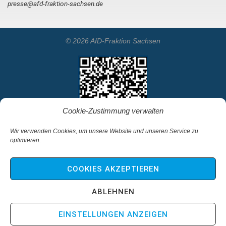
presse@afd-fraktion-sachsen.de
© 2026 AfD-Fraktion Sachsen
Cookie-Zustimmung verwalten
Wir verwenden Cookies, um unsere Website und unseren Service zu
optimieren.
Startseite
Kontakt
COOKIES AKZEPTIEREN
Impressum & Haftungsausschluss
Datenschutz
ABLEHNEN
Cookie-Richtlinie (EU)
EINSTELLUNGEN ANZEIGEN