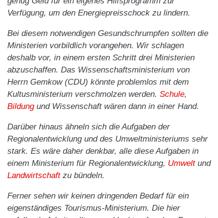
genug Geld für ein eigenes Hilfsprogramm zur
Verfügung, um den Energiepreisschock zu lindern.
Bei diesem notwendigen Gesundschrumpfen sollten die
Ministerien vorbildlich vorangehen. Wir schlagen
deshalb vor, in einem ersten Schritt drei Ministerien
abzuschaffen. Das Wissenschaftsministerium von
Herrn Gemkow (CDU) könnte problemlos mit dem
Kultusministerium verschmolzen werden.
Schule
,
Bildung
und Wissenschaft wären dann in einer Hand.
Darüber hinaus ähneln sich die Aufgaben der
Regionalentwicklung und des Umweltministeriums sehr
stark. Es wäre daher denkbar, alle diese Aufgaben in
einem Ministerium für Regionalentwicklung,
Umwelt
und
Landwirtschaft
zu bündeln.
Ferner sehen wir keinen dringenden Bedarf für ein
eigenständiges Tourismus-Ministerium. Die hier