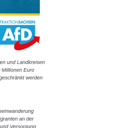
en und Landkreisen
 Millionen Euro
ingeschränkt werden
eneinwanderung
granten an der
 und Versorgung