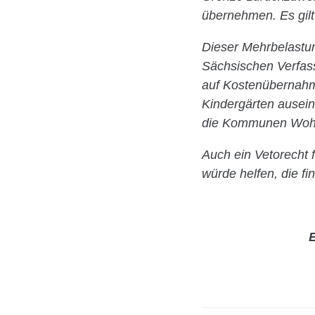
übernehmen. Es gilt 
Dieser Mehrbelastun
Sächsischen Verfassu
auf Kostenübernahm
Kindergärten ausein
die Kommunen Wohnu
Auch ein Vetorecht
würde helfen, die f
E