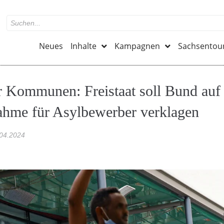
Neues
Inhalte
Kampagnen
Sachsentou
r Kommunen: Freistaat soll Bund auf
hme für Asylbewerber verklagen
04.2024