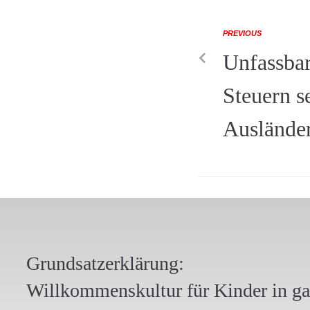
PREVIOUS
Unfassbar
Steuern s
Auslände
Grundsatzerklärung:
Willkommenskultur für Kinder in g