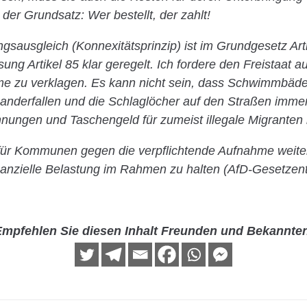
der Grundsatz: Wer bestellt, der zahlt!
gsausgleich (Konnexitätsprinzip) ist im Grundgesetz Art
ng Artikel 85 klar geregelt. Ich fordere den Freistaat au
e zu verklagen. Es kann nicht sein, dass Schwimmbäde
anderfallen und die Schlaglöcher auf den Straßen immer 
ngen und Taschengeld für zumeist illegale Migranten
 für Kommunen gegen die verpflichtende Aufnahme weite
inanzielle Belastung im Rahmen zu halten (AfD-Gesetzent
mpfehlen Sie diesen Inhalt Freunden und Bekannte