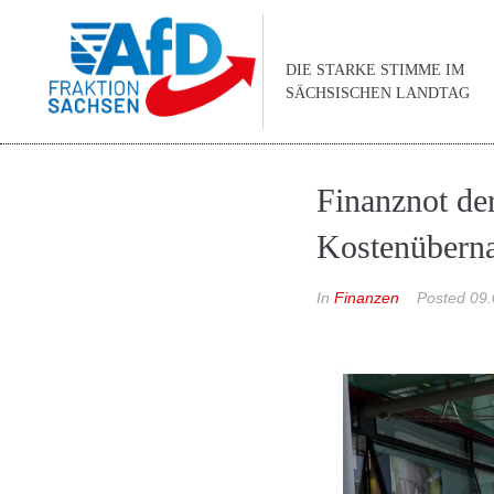
DIE STARKE STIMME IM
SÄCHSISCHEN LANDTAG
Finanznot de
Kostenüberna
In
Finanzen
Posted
09.