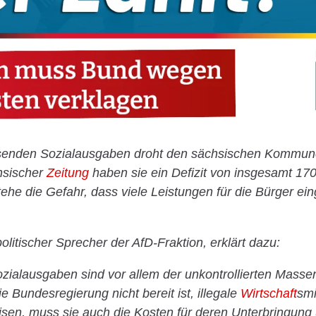
senden Sozialausgaben droht den sächsischen Kommun
chsischer
Zeitung
haben sie ein Defizit von insgesamt 170
ehe die Gefahr, dass viele Leistungen für die Bürger e
olitischer Sprecher der AfD-Fraktion, erklärt dazu:
zialausgaben sind vor allem der unkontrollierten Mass
 Bundesregierung nicht bereit ist, illegale
Wirtschaft
smi
sen, muss sie auch die Kosten für deren Unterbringung