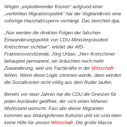
Wegen „explodierender Kosten“ aufgrund einer
„verfehlten Migrationspolitik“ hat der Vogtlandkreis eine
sofortige Haushaltssperre verhängt. Das berichtet dpa.
„Nun werden die direkten Folgen der falschen
Einwanderungspolitik von CDU-Ministerpräsident
Kretschmer sichtbar“, erklärt der AfD-
Fraktionsvorsitzende, Jörg Urban. „Herr Kretschmer
behauptet permanent, wir bräuchten noch mehr
Zuwanderung, weil uns Fachkräfte in der
Wirtschaft
fehlen. Wenn diese Logik stimmen würde, dann würden
die Sozialkosten nicht völlig aus dem Ruder laufen.
Bereits vor neun Jahren hat die CDU die Grenzen für
jeden Ausländer geöffnet, der sich einen höheren
Wohlstand wünscht. Fast alle dieser Migranten
kommen aus bildungsfernen Kulturen und sie sind eben
keine Hilfe für unsere
Wirtschaft
. Die große Masse